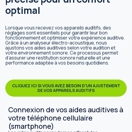
optimal
Lorsque vous recevez vos appareils auditifs, des
réglages sont essentiels pour garantir leur bon
fonctionnement et optimiser votre expérience auditive.
Grâce à un analyseur électro-acoustique, nous
ajustons vos aides auditives selon votre audition et
votre environnement sonore. Ce processus permet
d’assurer une restitution sonore naturelle et une
performance adaptée à vos besoins quotidiens.
CLIQUEZ ICI SI VOUS AVEZ BESOIN D'UN AJUSTEMENT
DE VOS APPAREILS AUDITIFS
Connexion de vos aides auditives à
votre téléphone cellulaire
(smartphone)