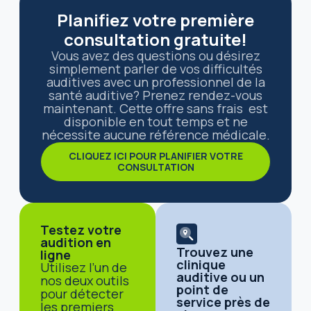
Planifiez votre première
consultation gratuite!
Vous avez des questions ou désirez
simplement parler de vos difficultés
auditives avec un professionnel de la
santé auditive? Prenez rendez-vous
maintenant. Cette offre sans frais est
disponible en tout temps et ne
nécessite aucune référence médicale.
CLIQUEZ ICI POUR PLANIFIER VOTRE
CONSULTATION
Testez votre
audition en
Trouvez une
ligne
clinique
Utilisez l’un de
auditive ou un
nos deux outils
point de
pour détecter
service près de
les premiers