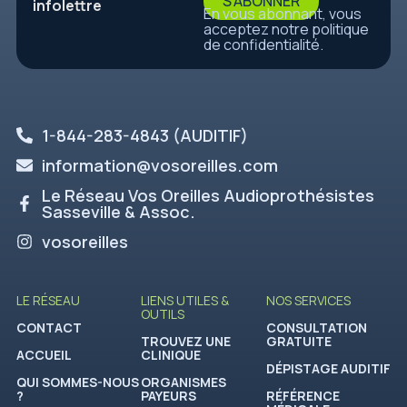
S'ABONNER
infolettre
En vous abonnant, vous
acceptez notre politique
de confidentialité.
1-844-283-4843 (AUDITIF)
information@vosoreilles.com
Le Réseau Vos Oreilles Audioprothésistes
Sasseville & Assoc.
vosoreilles
LE RÉSEAU
LIENS UTILES &
NOS SERVICES
OUTILS
CONTACT
CONSULTATION
TROUVEZ UNE
GRATUITE
ACCUEIL
CLINIQUE
DÉPISTAGE AUDITIF
QUI SOMMES-NOUS
ORGANISMES
?
PAYEURS
RÉFÉRENCE