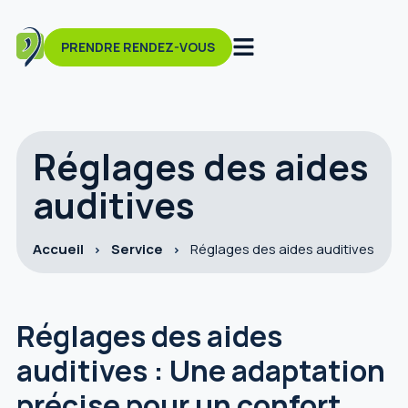
PRENDRE RENDEZ-VOUS
Réglages des aides
auditives
Accueil
Service
Réglages des aides auditives
Réglages des aides
auditives : Une adaptation
précise pour un confort