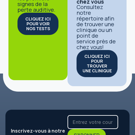
chez vous
signes de la
Consultez
perte auditive.
notre
répertoire afin
CLIQUEZ ICI
de trouver une
POUR VOIR
NOS TESTS
clinique ou un
point de
service près de
chez vous!
CLIQUEZ ICI
POUR
TROUVER
UNE CLINIQUE
Inscrivez-vous à notre