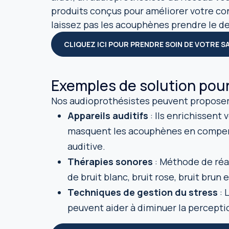
produits conçus pour améliorer votre conf
laissez pas les acouphènes prendre le d
CLIQUEZ ICI POUR PRENDRE SOIN DE VOTRE S
Exemples de solution pour
Nos audioprothésistes peuvent proposer 
Appareils auditifs
: Ils enrichissent
masquent les acouphènes en compensa
auditive.
Thérapies sonores
: Méthode de réa
de bruit blanc, bruit rose, bruit brun 
Techniques de gestion du stress
: 
peuvent aider à diminuer la percept