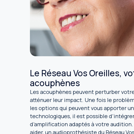
Le Réseau Vos Oreilles, vot
acouphènes
Les acouphènes peuvent perturber votre q
atténuer leur impact. Une fois le problè
les options qui peuvent vous apporter u
technologiques, il est possible d’intég
d’amplification adaptés à votre audition
aider, un audioprothésiste du Réseau Vo