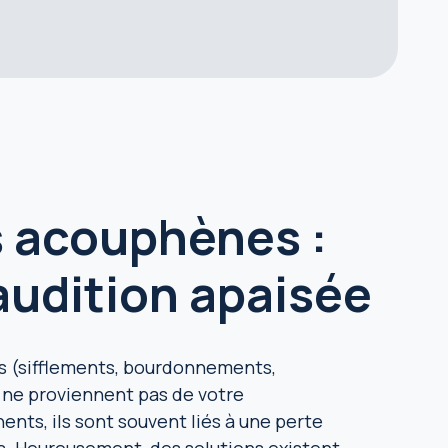
s acouphènes :
audition apaisée
s (sifflements, bourdonnements,
 ne proviennent pas de votre
ts, ils sont souvent liés à une perte