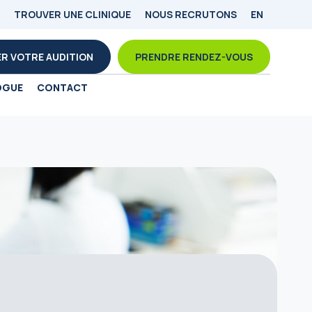
TROUVER UNE CLINIQUE
NOUS RECRUTONS
EN
R VOTRE AUDITION
PRENDRE RENDEZ-VOUS
OGUE
CONTACT