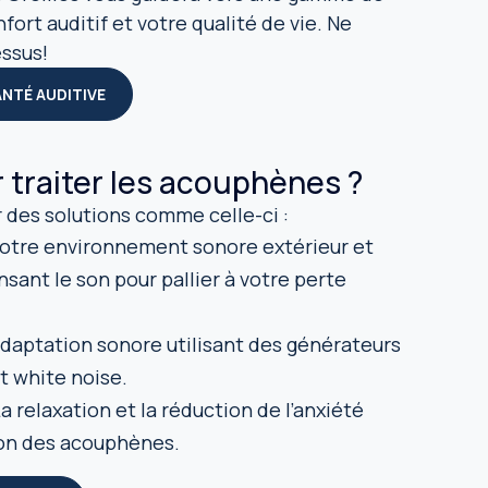
ort auditif et votre qualité de vie. Ne
essus!
ANTÉ AUDITIVE
 traiter les acouphènes ?
des solutions comme celle-ci :
 votre environnement sonore extérieur et
nt le son pour pallier à votre perte
daptation sonore utilisant des générateurs
et white noise.
La relaxation et la réduction de l’anxiété
ion des acouphènes.