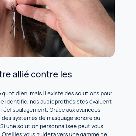
re allié contre les
uotidien, mais il existe des solutions pour
me identifié, nos audioprothésistes évaluent
n réel soulagement. Grâce aux avancées
rer des systèmes de masquage sonore ou
. Si une solution personnalisée peut vous
s Oreilles vous guidera vers une gamme de