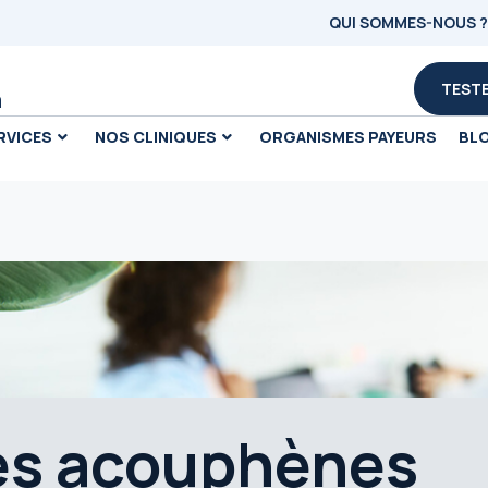
QUI SOMMES-NOUS ?
TESTE
m
RVICES
NOS CLINIQUES
ORGANISMES PAYEURS
BL
es acouphènes