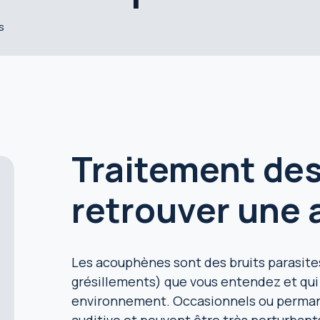
s
Traitement de
retrouver une 
Les acouphènes sont des bruits parasite
grésillements) que vous entendez et qui
environnement. Occasionnels ou permanen