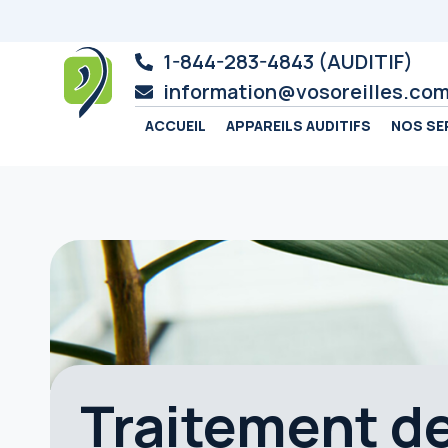
1-844-283-4843 (AUDITIF)
information@vosoreilles.co
ACCUEIL
APPAREILS AUDITIFS
NOS SE
Traitement d