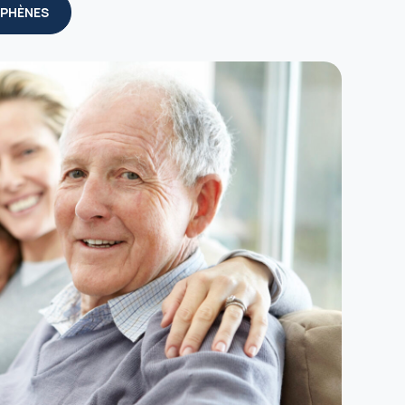
UPHÈNES