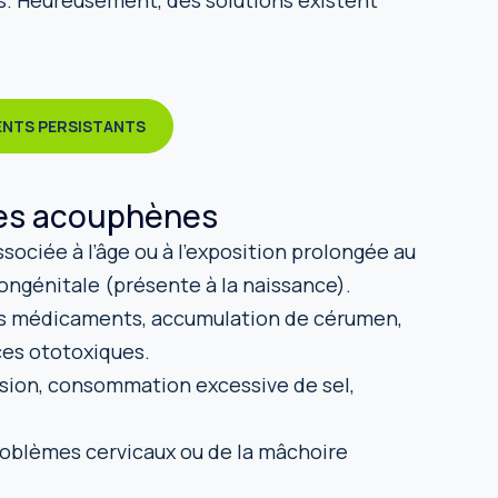
ts. Heureusement, des solutions existent
MENTS PERSISTANTS
es acouphènes
sociée à l’âge ou à l’exposition prolongée au
 congénitale (présente à la naissance).
ins médicaments, accumulation de cérumen,
ces ototoxiques.
sion, consommation excessive de sel,
roblèmes cervicaux ou de la mâchoire